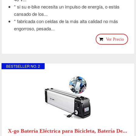
* si su e-bike necesita un impulso de energía, o estás
cansado de los...
* fabricada con celdas de la más alta calidad no más
engorroso, pesada...
Ver Precio
BESTSELLER NO. 2
X-go Batería Eléctrica para Bicicleta, Batería De...