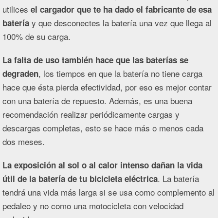
utilices
el cargador que te ha dado el fabricante de esa
y que desconectes la batería una vez que llega al
batería
100% de su carga.
La falta de uso también hace que las baterías se
, los tiempos en que la batería no tiene carga
degraden
hace que ésta pierda efectividad, por eso es mejor contar
con una batería de repuesto. Además, es una buena
recomendación realizar periódicamente cargas y
descargas completas, esto se hace más o menos cada
dos meses.
La exposición al sol o al calor intenso dañan la vida
. La batería
útil de la batería de tu bicicleta eléctrica
tendrá una vida más larga si se usa como complemento al
pedaleo y no como una motocicleta con velocidad