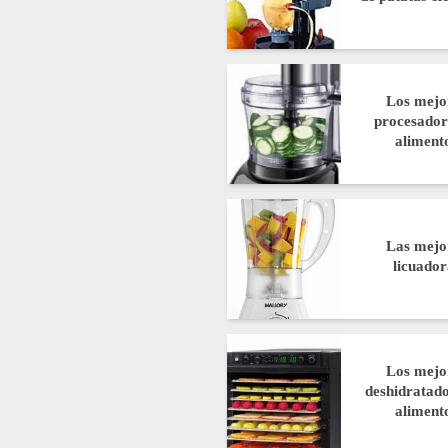
Los mejo
procesador
aliment
Las mejo
licuador
Los mejo
deshidratado
aliment