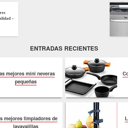
res
lidad –
ENTRADAS RECIENTES
as mejores mini neveras
Co
pequeñas
s mejores limpiadores de
L
lavavajillas