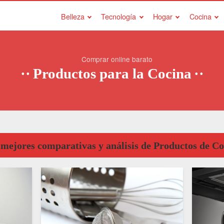
Belleza
Tecnología
Hogar
Cocina
Comprar online barato
Productos para la Cocina
 mejores comparativas y análisis de Productos de Co