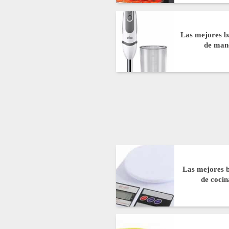
Las mejores b
de man
Las mejores b
de cocin