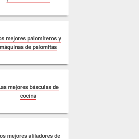
os mejores palomiteros y
máquinas de palomitas
Las mejores básculas de
cocina
os mejores afiladores de