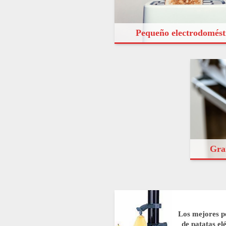
Pequeño electrodomést
Gra
Los mejores p
de patatas el