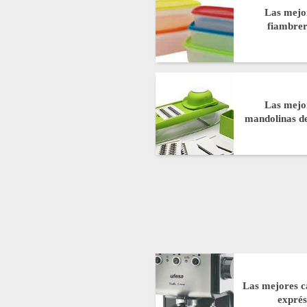
Las mejo
fiambre
Las mejo
mandolinas de
Las mejores c
expré