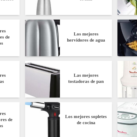
res
Los mejores
es de
hervidores de agua
os
res
Las mejores
as
tostadoras de pan
res
Los mejores sopletes
res de
de cocina
os