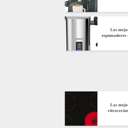
Los mejo
espumadores 
Las mejo
vitrocerá