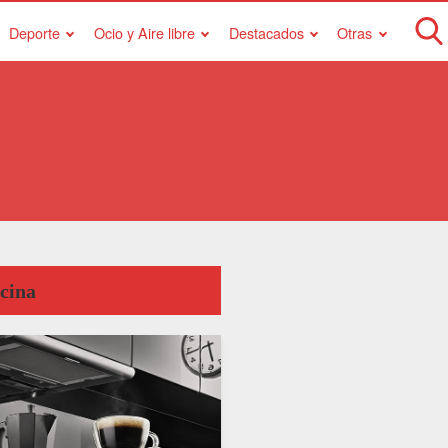
Deporte
Ocio y Aire libre
Destacados
Otras
cina