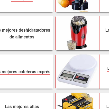
 mejores deshidratadores
L
de alimentos
 mejores cafeteras exprés
Las mejores ollas
L