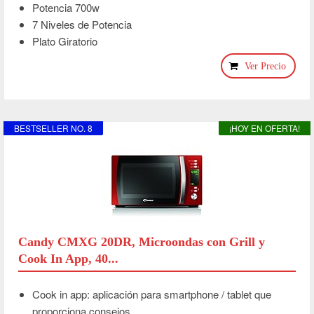
Potencia 700w
7 Niveles de Potencia
Plato Giratorio
Ver Precio
BESTSELLER NO. 8
¡HOY EN OFERTA!
Candy CMXG 20DR, Microondas con Grill y
Cook In App, 40...
Cook in app: aplicación para smartphone / tablet que
proporciona consejos,...