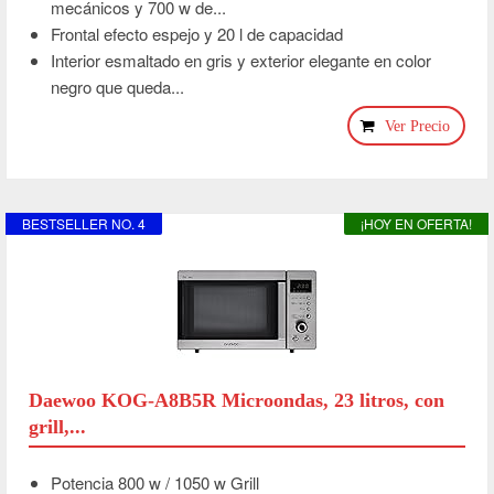
mecánicos y 700 w de...
Frontal efecto espejo y 20 l de capacidad
Interior esmaltado en gris y exterior elegante en color
negro que queda...
Ver Precio
BESTSELLER NO. 4
¡HOY EN OFERTA!
Daewoo KOG-A8B5R Microondas, 23 litros, con
grill,...
Potencia 800 w / 1050 w Grill