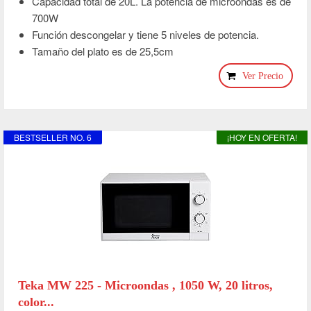
Capacidad total de 20L. La potencia de microondas es de
700W
Función descongelar y tiene 5 niveles de potencia.
Tamaño del plato es de 25,5cm
Ver Precio
BESTSELLER NO. 6
¡HOY EN OFERTA!
Teka MW 225 - Microondas , 1050 W, 20 litros,
color...