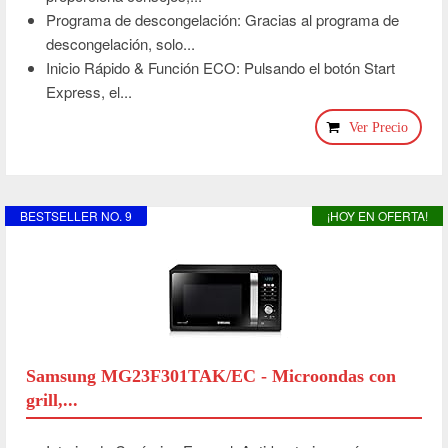
Programa de descongelación: Gracias al programa de
descongelación, solo...
Inicio Rápido & Función ECO: Pulsando el botón Start
Express, el...
Ver Precio
BESTSELLER NO. 9
¡HOY EN OFERTA!
Samsung MG23F301TAK/EC - Microondas con
grill,...