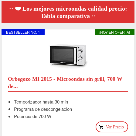
❤️ Los mejores microondas calidad precio:
Tabla comparativa
BESTSELLER NO. 1
¡HOY EN OFERTA!
Orbegozo MI 2015 - Microondas sin grill, 700 W
de...
Temporizador hasta 30 min
Programa de descongelacion
Potencia de 700 W
Ver Precio