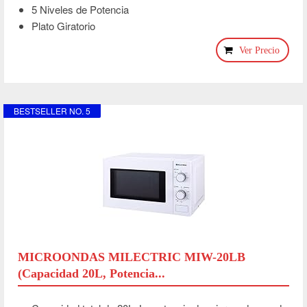
5 Niveles de Potencia
Plato Giratorio
Ver Precio
BESTSELLER NO. 5
MICROONDAS MILECTRIC MIW-20LB
(Capacidad 20L, Potencia...