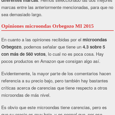
diferentes marcas
marcas entre las anteriormente mencionadas, para que no
sea demasiado largo.
Opiniones microondas Orbegozo MI 2015
En cuanto a las opiniones recibidas por el
microondas
, podemos señalar que tiene un
Orbegozo
4.3 sobre 5
, lo cual no es poca cosa. Hay
con más de 560 votos
pocos productos en Amazon que consigan algo así.
Evidentemente, la mayor parte de los comentarios hacen
referencia a su precio bajo, pero también hay bastantes
críticas acerca de carencias que tiene respecto a otros
microondas de más nivel.
Es obvio que este microondas tiene carencias, pero es
que su precio es muy bajo, y es normal que, por ese