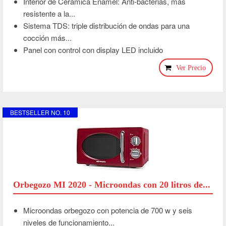
Interior de Cerámica Enamel: Anti-bacterias, más
resistente a la...
Sistema TDS: triple distribución de ondas para una
cocción más...
Panel con control con display LED incluido
Ver Precio
BESTSELLER NO. 10
Orbegozo MI 2020 - Microondas con 20 litros de...
Microondas orbegozo con potencia de 700 w y seis
niveles de funcionamiento...