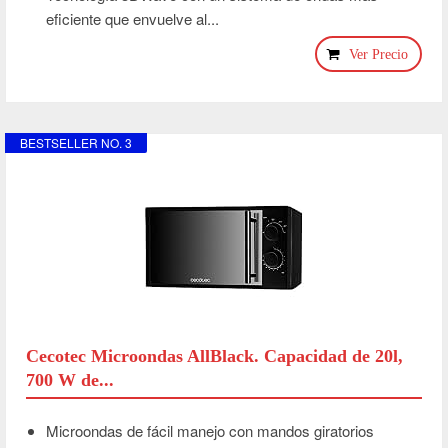
eficiente que envuelve al...
Ver Precio
BESTSELLER NO. 3
Cecotec Microondas AllBlack. Capacidad de 20l,
700 W de...
Microondas de fácil manejo con mandos giratorios