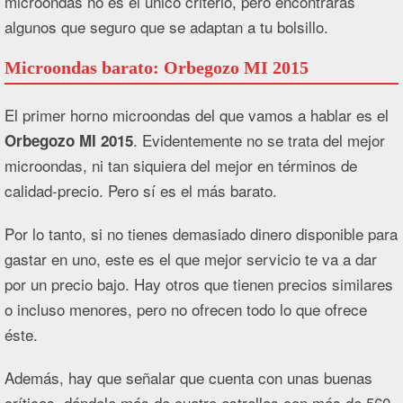
microondas no es el único criterio, pero encontrarás
algunos que seguro que se adaptan a tu bolsillo.
Microondas barato: Orbegozo MI 2015
El primer horno microondas del que vamos a hablar es el
. Evidentemente no se trata del mejor
Orbegozo MI 2015
microondas, ni tan siquiera del mejor en términos de
calidad-precio. Pero sí es el más barato.
Por lo tanto, si no tienes demasiado dinero disponible para
gastar en uno, este es el que mejor servicio te va a dar
por un precio bajo. Hay otros que tienen precios similares
o incluso menores, pero no ofrecen todo lo que ofrece
éste.
Además, hay que señalar que cuenta con unas buenas
críticas, dándole más de cuatro estrellas con más de 560