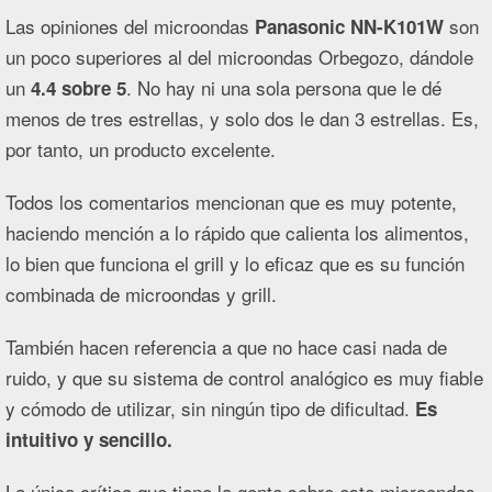
Las opiniones del microondas
son
Panasonic NN-K101W
un poco superiores al del microondas Orbegozo, dándole
un
. No hay ni una sola persona que le dé
4.4 sobre 5
menos de tres estrellas, y solo dos le dan 3 estrellas. Es,
por tanto, un producto excelente.
Todos los comentarios mencionan que es muy potente,
haciendo mención a lo rápido que calienta los alimentos,
lo bien que funciona el grill y lo eficaz que es su función
combinada de microondas y grill.
También hacen referencia a que no hace casi nada de
ruido, y que su sistema de control analógico es muy fiable
y cómodo de utilizar, sin ningún tipo de dificultad.
Es
intuitivo y sencillo.
La única crítica que tiene la gente sobre este microondas