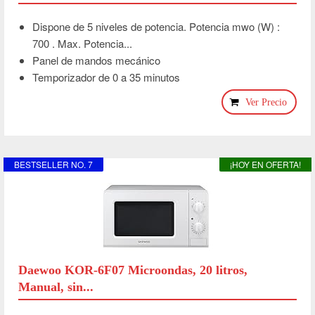
Dispone de 5 niveles de potencia. Potencia mwo (W) :
700 . Max. Potencia...
Panel de mandos mecánico
Temporizador de 0 a 35 minutos
Ver Precio
BESTSELLER NO. 7
¡HOY EN OFERTA!
Daewoo KOR-6F07 Microondas, 20 litros,
Manual, sin...