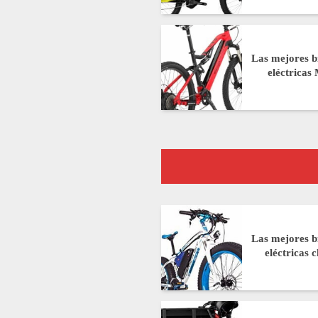
Las mejores bi
eléctrica
Las mejores bi
eléctricas 