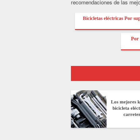
recomendaciones de las mejor
Bicicletas eléctricas Por sup
Por 
Los mejores k
bicicleta eléc
carrete