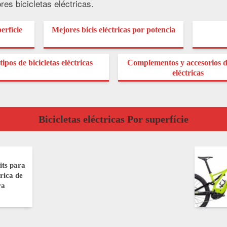
es bicicletas eléctricas.
erfície
Mejores bicis eléctricas por potencia
tipos de bicicletas eléctricas
Complementos y accesorios d
eléctricas
Bicicletas eléctricas Por superfície
its para
trica de
ra