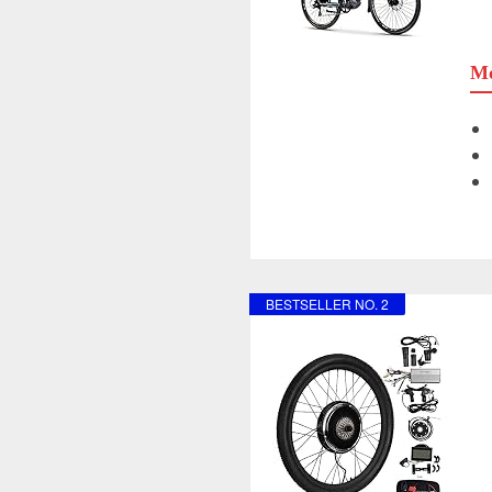
Mo
BESTSELLER NO. 2