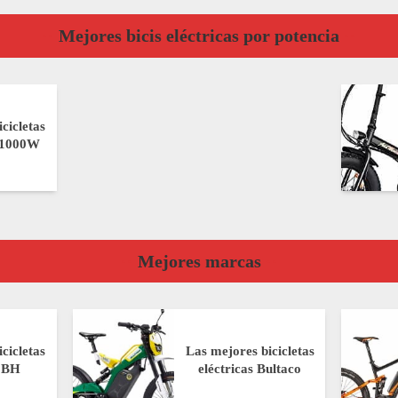
Mejores bicis eléctricas por potencia
cicletas
e 1000W
Mejores marcas
cicletas
Las mejores bicicletas
s BH
eléctricas Bultaco