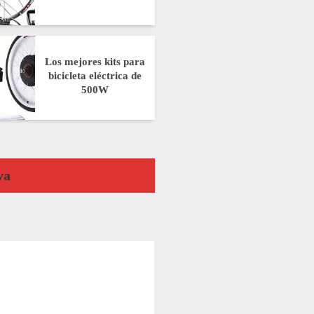
Los mejores kits para
bicicleta eléctrica de
500W
va