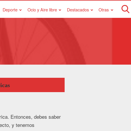
Deporte
Ocio y Aire libre
Destacados
Otras
icas
trica. Entonces, debes saber
pecto, y tenemos