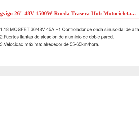
gvigo 26" 48V 1500W Rueda Trasera Hub Motocicleta...
1.18 MOSFET 36/48V 45A ±1 Controlador de onda sinusoidal de alta c
2.Fuertes llantas de aleación de aluminio de doble pared.
3.Velocidad máxima: alrededor de 55-65km/hora.