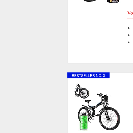
Vo
BESTSELLER NO. 3