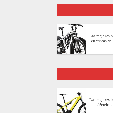
Las mejores bi
eléctricas d
Las mejores bi
eléctrica