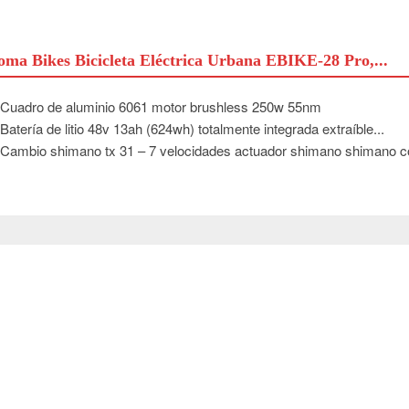
ma Bikes Bicicleta Eléctrica Urbana EBIKE-28 Pro,...
Cuadro de aluminio 6061 motor brushless 250w 55nm
Batería de litio 48v 13ah (624wh) totalmente integrada extraíble...
Cambio shimano tx 31 – 7 velocidades actuador shimano shimano co