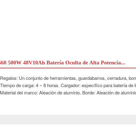
60 500W 48V10Ah Batería Oculta de Alta Potencia...
Regalos: Un conjunto de herramientas, guardabarros, cerradura, bo
Tiempo de carga: 4 ~ 8 horas. Cargador: específico para batería de lit
Material del marco: Aleación de aluminio. Borde: Aleación de aluminio