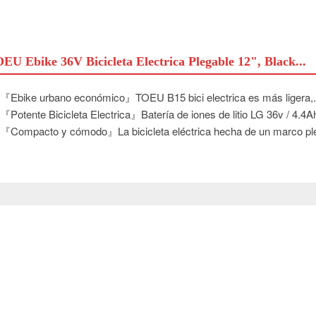
EU Ebike 36V Bicicleta Electrica Plegable 12", Black...
『Ebike urbano económico』TOEU B15 bici electrica es más ligera,.
『Potente Bicicleta Electrica』Batería de iones de litio LG 36v / 4.4Ah
『Compacto y cómodo』La bicicleta eléctrica hecha de un marco ple