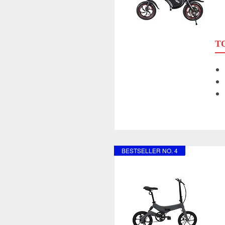
TO
BESTSELLER NO. 4