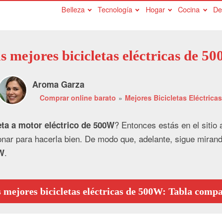
Belleza
Tecnología
Hogar
Cocina
De
s mejores bicicletas eléctricas de 5
Aroma Garza
Comprar online barato
Mejores Bicicletas Eléctricas
? Entonces estás en el sitio
leta a motor eléctrico de 500W
ionar para hacerla bien. De modo que, adelante, sigue miran
.
0W
 mejores bicicletas eléctricas de 500W: Tabla comp