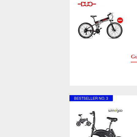
Gu
BESTSELLER NO. 3