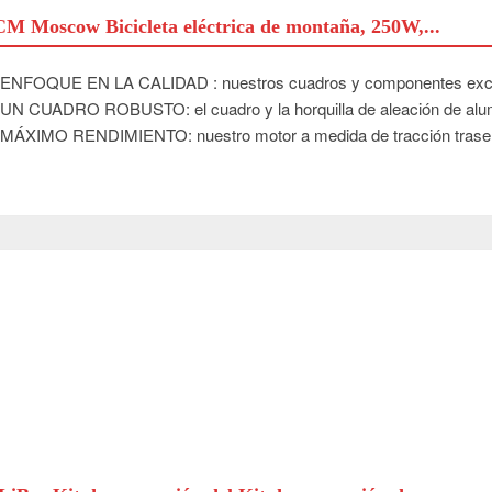
M Moscow Bicicleta eléctrica de montaña, 250W,...
ENFOQUE EN LA CALIDAD : nuestros cuadros y componentes exclu
UN CUADRO ROBUSTO: el cuadro y la horquilla de aleación de alum
MÁXIMO RENDIMIENTO: nuestro motor a medida de tracción trasera