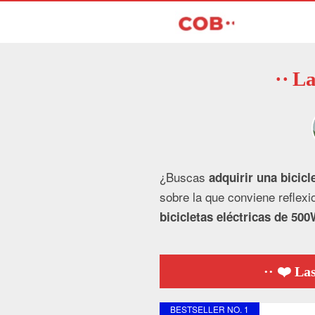
La
¿Buscas
adquirir una bicic
sobre la que conviene reflex
bicicletas eléctricas de 50
❤️ Las
BESTSELLER NO. 1