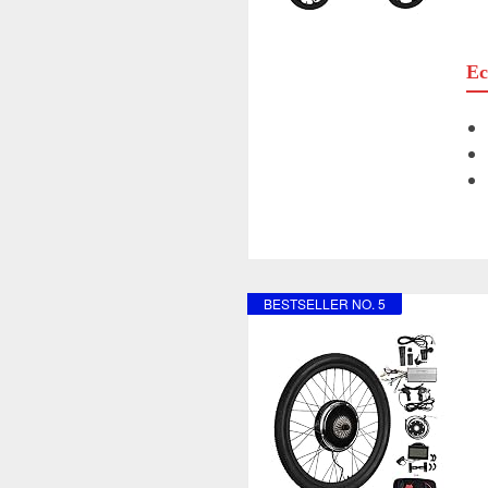
Ec
BESTSELLER NO. 5