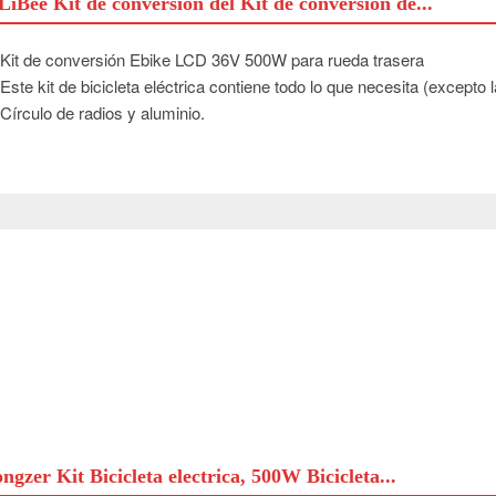
LiBee Kit de conversión del Kit de conversión de...
Kit de conversión Ebike LCD 36V 500W para rueda trasera
Este kit de bicicleta eléctrica contiene todo lo que necesita (excepto la
Círculo de radios y aluminio.
ngzer Kit Bicicleta electrica, 500W Bicicleta...