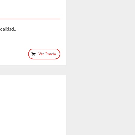
alidad,...
Ver Precio