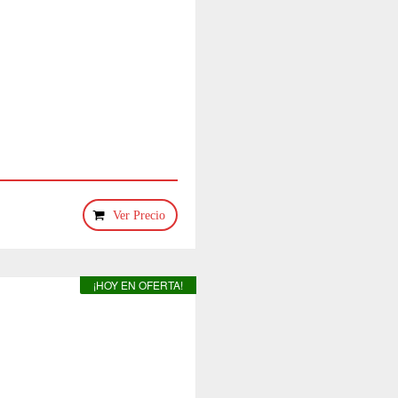
Ver Precio
¡HOY EN OFERTA!