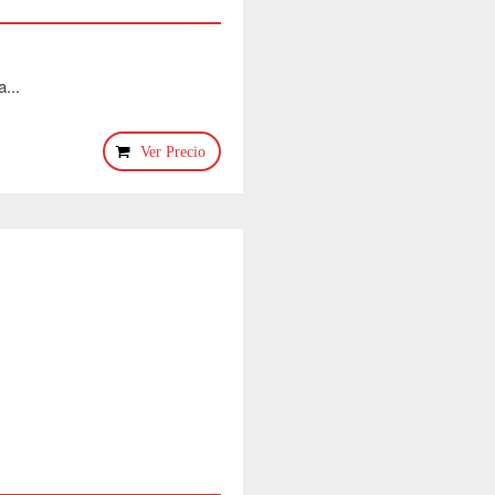
...
Ver Precio