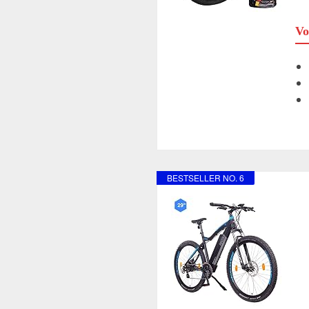
Vo
BESTSELLER NO. 6