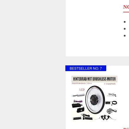
NC
BESTSELLER NO. 7