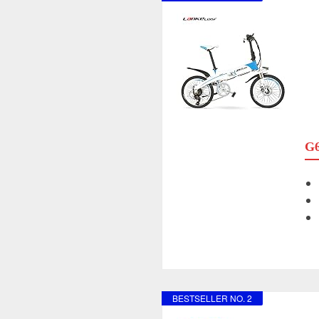
G6
BESTSELLER NO. 2