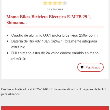
5 Opiniones
Moma Bikes Bicicleta Eléctrica E-MTB 29",
Shimano...
Cuadro de aluminio 6061 motor brushless 250w 55nm
Batería de litio 48v 13ah (624wh) totalmente integrada
extraíble...
Full shimano altus de 24 velocidades/ cambio shimano
rd-m310l
Ver Precio
Precios actualizados el 2025-09-08 / Enlaces de afiliados / Imágenes de la API
para Afiliados