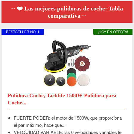
❤️ Las mejores pulidoras de coche: Tabla
comparativa
BESTSELLER NO. 1
¡HOY EN OFERTA!
Pulidora Coche, Tacklife 1500W Pulidora para
Coche...
FUERTE PODER: el motor de 1500W, que proporciona
el par máximo, hace que...
VELOCIDAD VARIABLE: las 6 velocidades variables le