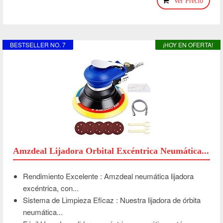
Ver Precio
BESTSELLER NO. 7
¡HOY EN OFERTA!
Amzdeal Lijadora Orbital Excéntrica Neumática...
Rendimiento Excelente : Amzdeal neumática lijadora
excéntrica, con...
Sistema de Limpieza Eficaz : Nuestra lijadora de órbita
neumática...