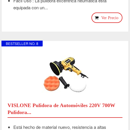
Fácil Uso : La pulidora excéntrica neumática está
equipada con un...
Ver Precio
BESTSELLER NO. 8
VISLONE Pulidora de Automóviles 220V 700W
Pulidora...
Está hecho de material nuevo, resistencia a altas