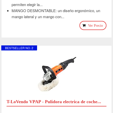
permiten elegir la...
MANGO DESMONTABLE: un diseño ergonómico, un
mango lateral y un mango con...
Ver Precio
BESTSELLER NO. 2
T-LoVendo VPAP - Pulidora electrica de coche...