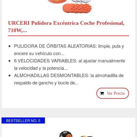
URCERI Pulidora Excéntrica Coche Profesional,
710W,...
PULIDORA DE ÓRBITAS ALEATORIAS: limpie, pula y
encere su vehículo con...
6 VELOCIDADES VARIABLES: al ajustar manualmente
la velocidad y la potencia...
ALMOHADILLAS DESMONTABLES: la almohadilla de
respaldo de gancho y bucle de...
Ver Precio
BESTSELLER NO. 5