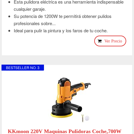
Esta pulidora eléctrica es una herramienta indispensable
cualquier garaje.
Su potencia de 1200W te permitirá obtener pulidos
profesionales sobre...
Ideal para pulir la pintura y los faros de tu coche.
Ver Precio
BESTSELLER NO. 3
KKmoon 220V Maquinas Pulidoras Coche,700W