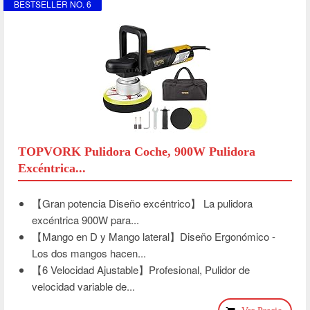
BESTSELLER NO. 6
TOPVORK Pulidora Coche, 900W Pulidora
Excéntrica...
【Gran potencia Diseño excéntrico】 La pulidora
excéntrica 900W para...
【Mango en D y Mango lateral】Diseño Ergonómico -
Los dos mangos hacen...
【6 Velocidad Ajustable】Profesional, Pulidor de
velocidad variable de...