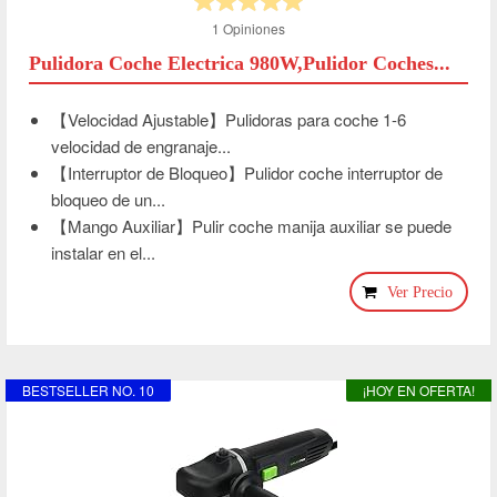
1 Opiniones
Pulidora Coche Electrica 980W,Pulidor Coches...
【Velocidad Ajustable】Pulidoras para coche 1-6
velocidad de engranaje...
【Interruptor de Bloqueo】Pulidor coche interruptor de
bloqueo de un...
【Mango Auxiliar】Pulir coche manija auxiliar se puede
instalar en el...
Ver Precio
BESTSELLER NO. 10
¡HOY EN OFERTA!