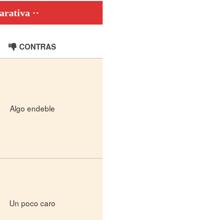
arativa
CONTRAS
Algo endeble
Un poco caro