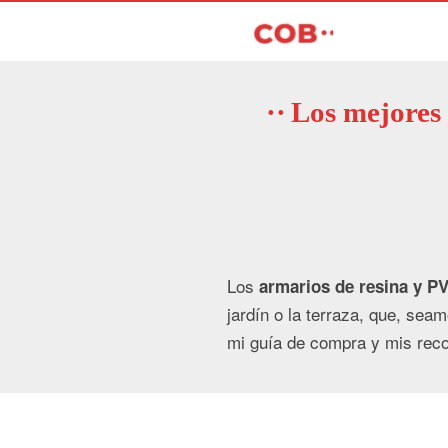
Los mejores 
Los
armarios de resina y PV
jardín o la terraza, que, sea
mi guía de compra y mis re