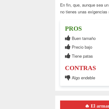
En fin, que, aunque sea u
no tienes unas exigencias 
PROS
Buen tamaño
Precio bajo
Tiene patas
CONTRAS
Algo endeble
🔥 El arma