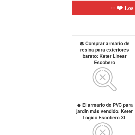
❤️ Los
💲 Comprar armario de
resina para exteriores
barato: Keter Linear
Escobero
🔥 El armario de PVC para
jardín más vendido: Keter
Logico Escobero XL