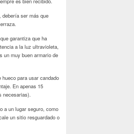
iempre es bien recibido.
o, debería ser más que
terraza.
, que garantiza que ha
ncia a la luz ultravioleta,
 es un muy buen armario de
e hueco para usar candado
ontaje. En apenas 15
s necesarias).
ado a un lugar seguro, como
cale un sitio resguardado o