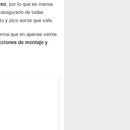
, por lo que es menos
eso
 asegurarlo de todas
o y pico euros que vale.
orma que en apenas veinte
ucciones de montaje y