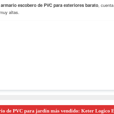
n
, cuenta
armario escobero de PVC para exteriores barato
muy altas.
rio de PVC para jardín más vendido: Keter Logico 