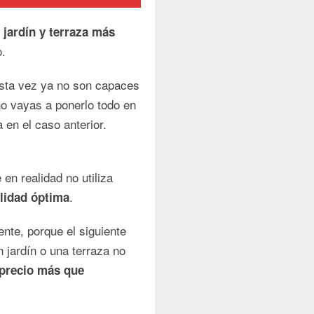
 jardín y terraza más
o.
esta vez ya no son capaces
no vayas a ponerlo todo en
 en el caso anterior.
en realidad no utiliza
.
lidad óptima
nte, porque el siguiente
n jardín o una terraza no
 precio más que