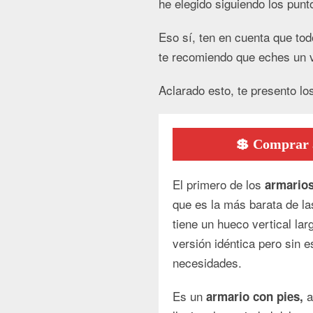
he elegido siguiendo los pun
Eso sí, ten en cuenta que to
te recomiendo que eches un 
Aclarado esto, te presento lo
💲 Comprar a
El primero de los
armarios
que es la más barata de la
tiene un hueco vertical la
versión idéntica pero sin 
necesidades.
Es un
a
armario con pies,