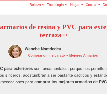
Belleza
Tecnología
Hogar
Cocina
De
armarios de resina y PVC para exter
terraza
Wenche Nomdedeu
Comprar online barato
Mejores Armarios
son fundamentales, porque nos permiten 
C para exteriores
mos sinceros, acostumbran a ser bastante caóticos y estar d
comendaciones para
comprar los mejores armarios de PVC 