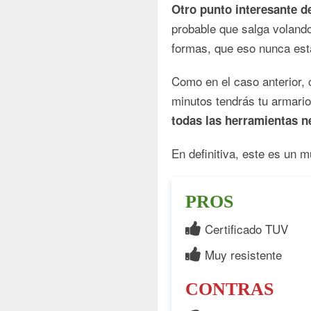
Otro punto interesante d
probable que salga voland
formas, que eso nunca está
Como en el caso anterior,
minutos tendrás tu armari
todas las herramientas n
En definitiva, este es un 
PROS
Certificado TUV
Muy resistente
CONTRAS