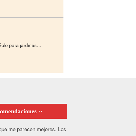
Solo para jardines…
ecomendaciones
que me parecen mejores. Los