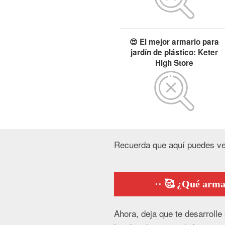
😍 El mejor armario para
jardín de plástico: Keter
High Store
Recuerda que aquí puedes v
🥰 ¿Qué armar
Ahora, deja que te desarrolle