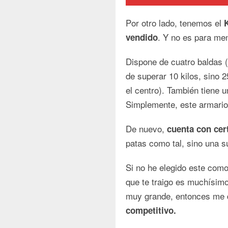
Por otro lado, tenemos el
. Y no es para men
vendido
Dispone de cuatro baldas 
de superar 10 kilos, sino 
el centro). También tiene 
Simplemente, este armario
De nuevo,
cuenta con cer
patas como tal, sino una s
Si no he elegido este como
que te traigo es muchísimo
muy grande, entonces me d
competitivo.