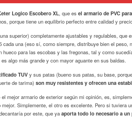
, que es
Keter Logico Escobero XL
el armario de PVC para
os, porque tiene un equilibrio perfecto entre calidad y preci
(una superior) completamente ajustables y regulables, que 
25 cada una (eso sí, como siempre, distribuye bien el peso, 
un hueco para las escobas y las fregonas, tal y como sucedía
 es algo más grande y con mayor aguante en sus baldas.
y sus patas (bueno sus patas, su base, porque 
tificado TUV
uerte de tarima)
son muy resistentes y ofrecen una estabi
 el mejor armario de exterior según mi opinión, es, simpleme
 mejor. Simplemente, el otro es excelente. Pero si tuviera u
ecantaría por este, que ya
aporta todo lo necesario a un