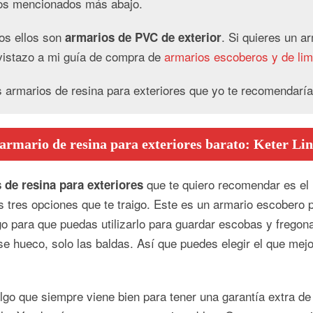
tos mencionados más abajo.
dos ellos son
. Si quieres un a
armarios de PVC de exterior
vistazo a mi guía de compra de
armarios escoberos y de li
s armarios de resina para exteriores que yo te recomendaría
rmario de resina para exteriores barato: Keter Li
que te quiero recomendar es el
 de resina para exteriores
s tres opciones que te traigo. Este es un armario escobero 
rgo para que puedas utilizarlo para guardar escobas y fregon
ese hueco, solo las baldas. Así que puedes elegir el que mej
lgo que siempre viene bien para tener una garantía extra de 