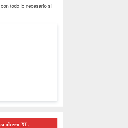
 con todo lo necesario si
Escobero XL