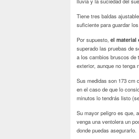
lluvia y la suciedad del su
Tiene tres baldas ajustabl
suficiente para guardar los 
Por supuesto,
el material
superado las pruebas de se
a los cambios bruscos de t
exterior, aunque no tenga 
Sus medidas son 173 cm de
en el caso de que lo consi
minutos lo tendrás listo (
Su mayor peligro es que, a
venga una ventolera un poc
donde puedas asegurarlo.