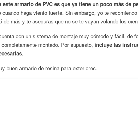
e este armario de PVC es que ya tiene un poco más de p
o cuando haga viento fuerte. Sin embargo, yo te recomiendo
 de más y te aseguras que no se te vayan volando los cient
 cuenta con un sistema de montaje muy cómodo y fácil, de f
o completamente montado. Por supuesto,
incluye las instr
.
ecesarias
muy buen armario de resina para exteriores.