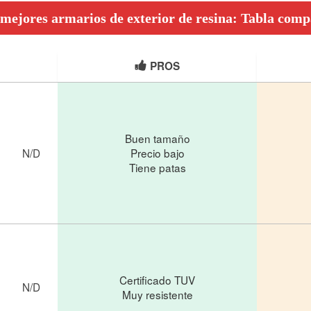
 mejores armarios de exterior de resina: Tabla comp
PROS
Buen tamaño
N/D
Precio bajo
Tiene patas
Certificado TUV
N/D
Muy resistente