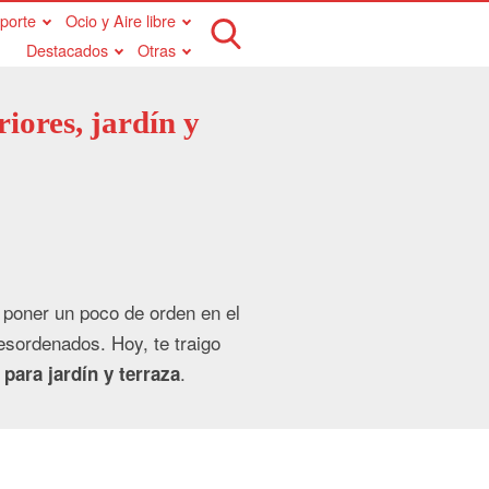
porte
Ocio y Aire libre
Destacados
Otras
iores, jardín y
poner un poco de orden en el
esordenados. Hoy, te traigo
.
para jardín y terraza